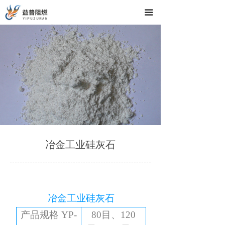
끀
冶金工业硅灰石
冶金工业硅灰石
产品规格
YP-
80目、120