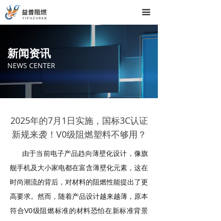
끀
新闻资讯
NEWS CENTER
2025年的7月1日实施，国标3C认证
新规来袭！V0级阻燃塑料不够用？
由于当前电子产品趋向薄壁化设计，像旗
舰手机及大小家电都在富含薄壁化元素，这在
时尚潮流的背后，对材料的阻燃性能提出了更
高要求。然而，随着产品设计越来越薄，原本
V0
符合
级阻燃标准的材料恐怕在新标准背景